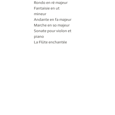
Rondo en ré majeur
Fantaisie en ut
mineur
Andante en fa majeur
Marche en so majeur
Sonate pour violon et
piano
La Flûte enchantée
La Clémence de Titus
Les Noces de Figaro