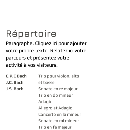
Répertoire
Paragraphe. Cliquez ici pour ajouter
votre propre texte. Relatez ici votre
parcours et présentez votre
activité à vos visiteurs.
C.P.E Bach
Trio pour violon, alto
J.C. Bach
et basse
J.S. Bach
Sonate en ré majeur
Trio en do mineur
Adagio
Allegro et Adagio
Concerto en la mineur
Sonate en mi mineur
Trio en fa majeur